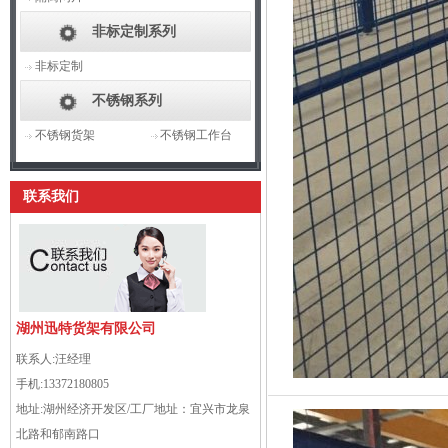
非标定制系列
非标定制
不锈钢系列
不锈钢货架
不锈钢工作台
联系我们
湖州迅特货架有限公司
联系人:
汪经理
手机:
13372180805
地址:
湖州经济开发区/工厂地址：宜兴市龙泉
北路和郁南路口