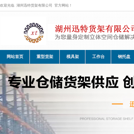
欢迎光临
湖州迅特货架有限公司
官方网站！
网站首页
重型货架
模具架
工作台
钢托盘