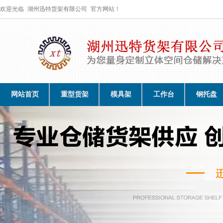
欢迎光临
湖州迅特货架有限公司
官方网站！
网站首页
重型货架
模具架
工作台
钢托盘