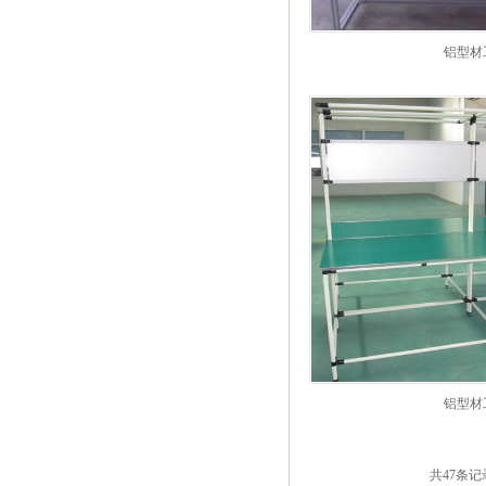
铝型材
铝型材
共47条记录