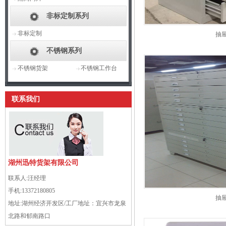
非标定制系列
非标定制
抽
不锈钢系列
不锈钢货架
不锈钢工作台
联系我们
湖州迅特货架有限公司
联系人:
汪经理
手机:
13372180805
抽
地址:
湖州经济开发区/工厂地址：宜兴市龙泉
北路和郁南路口