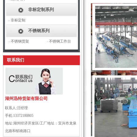
非标定制系列
非标定制
不锈钢系列
不锈钢货架
不锈钢工作台
联系我们
湖州迅特货架有限公司
联系人:
汪经理
手机:
13372180805
地址:
湖州经济开发区/工厂地址：宜兴市龙泉
北路和郁南路口