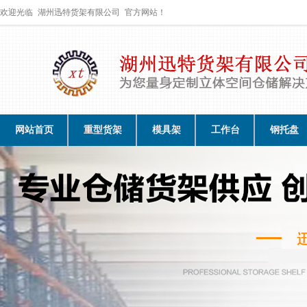
欢迎光临
湖州迅特货架有限公司
官方网站！
网站首页
重型货架
模具架
工作台
钢托盘