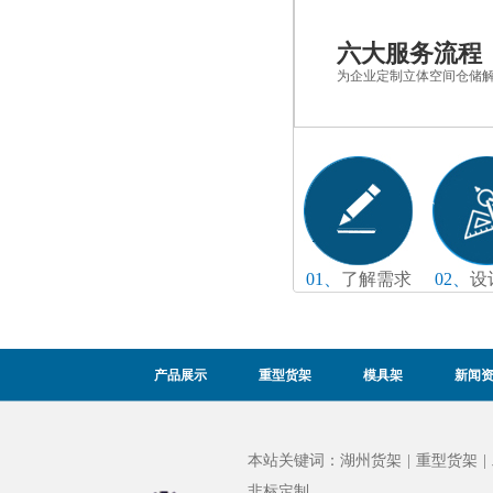
六大服务流程
为企业定制立体空间仓储
01、
了解需求
02、
设
产品展示
重型货架
模具架
新闻
本站关键词：
湖州货架
|
重型货架
|
非标定制