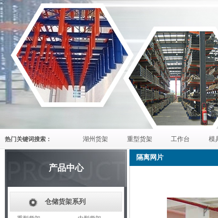
湖州货架
重型货架
工作台
模
热门关键词搜索：
隔离网片
产品中心
仓储货架系列