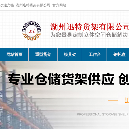
欢迎光临
湖州迅特货架有限公司
官方网站！
网站首页
重型货架
模具架
工作台
钢托盘