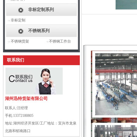
非标定制系列
非标定制
不锈钢系列
不锈钢货架
不锈钢工作台
联系我们
湖州迅特货架有限公司
联系人:
汪经理
手机:
13372180805
地址:
湖州经济开发区/工厂地址：宜兴市龙泉
北路和郁南路口